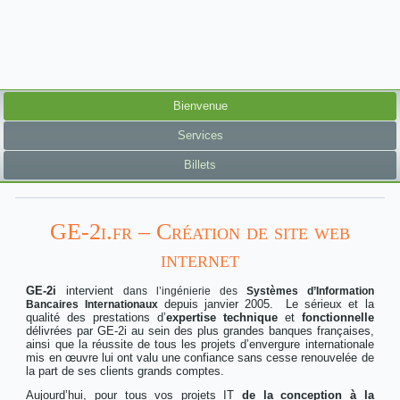
Bienvenue
Services
Billets
GE-2i.fr – Création de site web
internet
GE-2i
intervient
dans l’ingénierie des
Systèmes d’Information
depuis janvier 2005. Le sérieux et la
Bancaires Internationaux
qualité des prestations d’
expertise technique
et
fonctionnelle
délivrées par GE-2i au sein des plus grandes banques françaises,
ainsi que la réussite de tous les projets d’envergure internationale
mis en œuvre lui ont valu une confiance sans cesse renouvelée de
la part de ses clients grands comptes.
Aujourd’hui, pour tous vos projets IT
de la conception à la