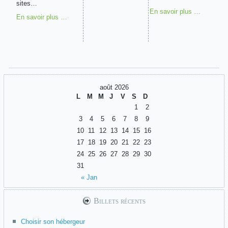
sites…
En savoir plus …
En savoir plus …
août 2026
L
M
M
J
V
S
D
1
2
3
4
5
6
7
8
9
10
11
12
13
14
15
16
17
18
19
20
21
22
23
24
25
26
27
28
29
30
31
« Jan
Billets récents
Choisir son hébergeur