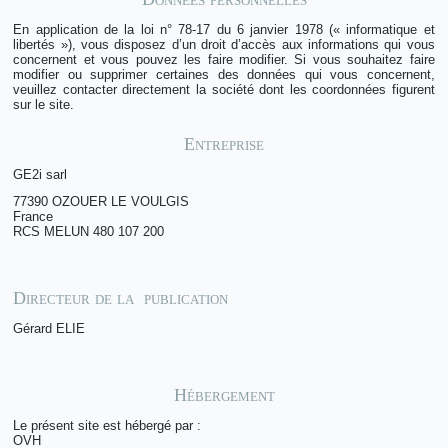
En application de la loi n° 78-17 du 6 janvier 1978 (« informatique et
libertés »), vous disposez d’un droit d’accès aux informations qui vous
concernent et vous pouvez les faire modifier. Si vous souhaitez faire
modifier ou supprimer certaines des données qui vous concernent,
veuillez contacter directement la société dont les coordonnées figurent
sur le site.
Entreprise
GE2i sarl
77390 OZOUER LE VOULGIS
France
RCS MELUN 480 107 200
Directeur de la publication
Gérard ELIE
Hébergement
Le présent site est hébergé par :
OVH