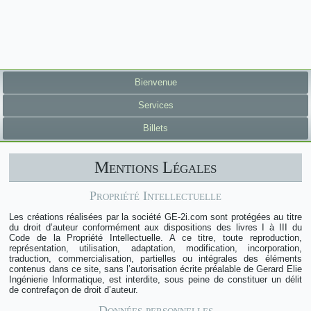
Bienvenue
Services
Billets
Mentions Légales
Propriété Intellectuelle
Les créations réalisées par la société GE-2i.com sont protégées au titre
du droit d’auteur conformément aux dispositions des livres I à III du
Code de la Propriété Intellectuelle. A ce titre, toute reproduction,
représentation, utilisation, adaptation, modification, incorporation,
traduction, commercialisation, partielles ou intégrales des éléments
contenus dans ce site, sans l’autorisation écrite préalable de Gerard Elie
Ingénierie Informatique, est interdite, sous peine de constituer un délit
de contrefaçon de droit d’auteur.
Données personnelles