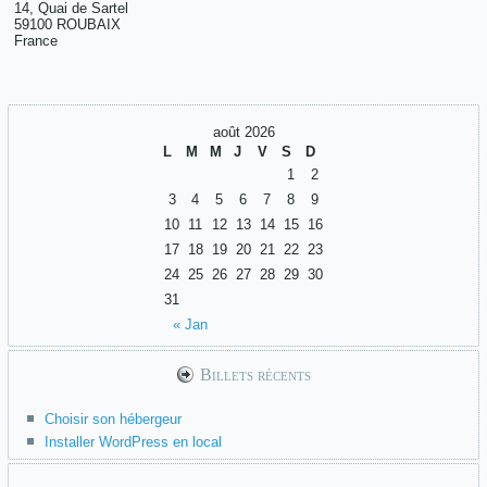
14, Quai de Sartel
59100 ROUBAIX
France
août 2026
L
M
M
J
V
S
D
1
2
3
4
5
6
7
8
9
10
11
12
13
14
15
16
17
18
19
20
21
22
23
24
25
26
27
28
29
30
31
« Jan
Billets récents
Choisir son hébergeur
Installer WordPress en local